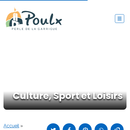
Culture, Sport et Loisirs
Accueil
»