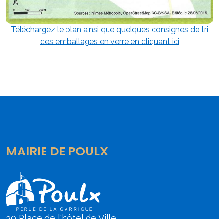
Téléchargez le plan ainsi que quelques consignes de tri
des emballages en verre en cliquant ici
MAIRIE DE POULX
30 Place de l'hôtel de Ville