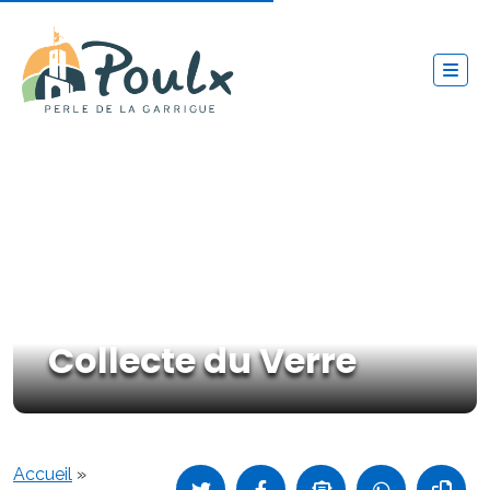
Collecte du Verre
Accueil
»