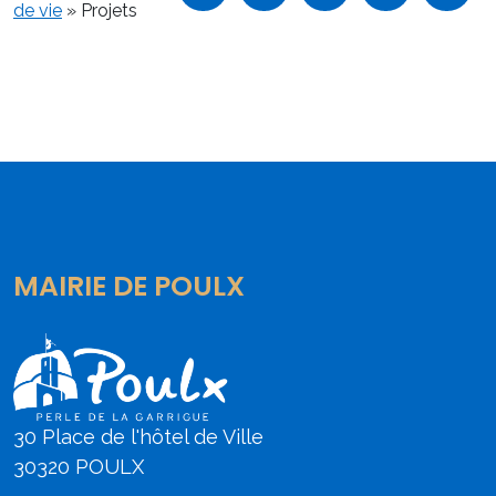
de vie
»
Projets
MAIRIE DE POULX
30 Place de l'hôtel de Ville
30320 POULX