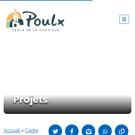
Projets
Accueil
»
Cadre