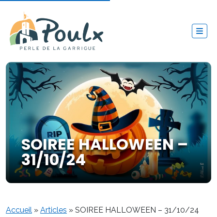
SOIREE HALLOWEEN –
31/10/24
Accueil
»
Articles
»
SOIREE HALLOWEEN – 31/10/24