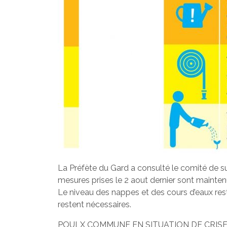
La Préfète du Gard a consulté le comité de su
mesures prises le 2 aout dernier sont mainten
Le niveau des nappes et des cours d’eaux rest
restent nécessaires.
POULX COMMUNE EN SITUATION DE CRISE 