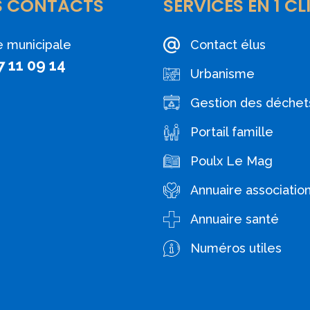
S CONTACTS
SERVICES EN 1 CL
e municipale
Contact élus
7 11 09 14
Urbanisme
Gestion des déchet
Portail famille
Poulx Le Mag
Annuaire associatio
Annuaire santé
Numéros utiles