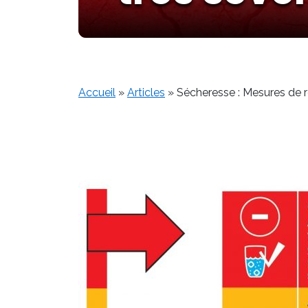
Accueil
»
Articles
»
Sécheresse : Mesures de re