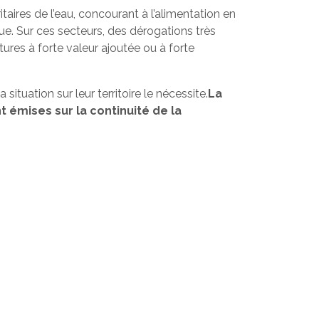
aires de l’eau, concourant à l’alimentation en
que. Sur ces secteurs, des dérogations très
tures à forte valeur ajoutée ou à forte
situation sur leur territoire le nécessite.
La
émises sur la continuité de la