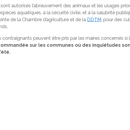
sont autorisés l’abreuvement des animaux et les usages priorit
pèces aquatiques, à la sécurité civile, et à la salubrité publi
ointe de la Chambre d’agriculture et de la
DDTM
, pour des cul
nds.
 contraignants peuvent être pris par les maires concernés si la 
commandée sur les communes où des inquiétudes sont 
’été.