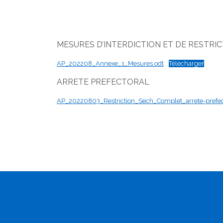
MESURES D’INTERDICTION ET DE RESTRI
AP_202208_Annexe_1_Mesures.odt
Télécharger
ARRETE PREFECTORAL
AP_20220803_Restriction_Sech_Complet_arrete-prefec