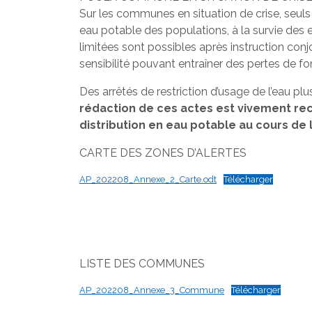
Sur les communes en situation de crise, seuls 
eau potable des populations, à la survie des es
limitées sont possibles après instruction conj
sensibilité pouvant entraîner des pertes de fo
Des arrêtés de restriction d’usage de l’eau plus
rédaction de ces actes est vivement re
distribution en eau potable au cours de l
CARTE DES ZONES D’ALERTES
AP_202208_Annexe_2_Carte.odt
Télécharger
LISTE DES COMMUNES
AP_202208_Annexe_3_Commune
Télécharger