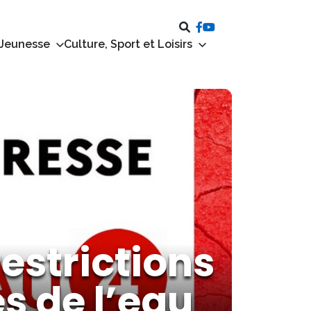
 Jeunesse
Culture, Sport et Loisirs
estrictions
s de l’eau