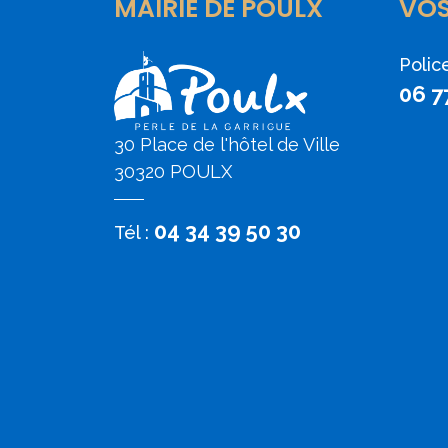
MAIRIE DE POULX
VO
Polic
06 7
30 Place de l'hôtel de Ville
30320 POULX
04 34 39 50 30
Tél :