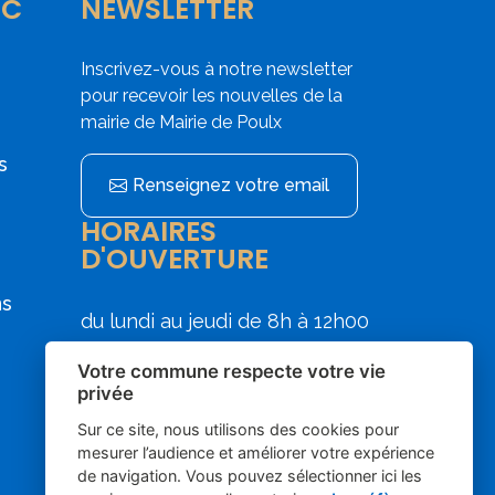
IC
NEWSLETTER
Inscrivez-vous à notre newsletter
pour recevoir les nouvelles de la
mairie de Mairie de Poulx
s
Renseignez votre email
HORAIRES
D'OUVERTURE
ns
du lundi au jeudi de 8h à 12h00
et de 13h30 à 17h30
Votre commune respecte votre vie
le vendredi de 8h00 à 12h00
privée
Sur ce site, nous utilisons des cookies pour
mesurer l’audience et améliorer votre expérience
de navigation. Vous pouvez sélectionner ici les