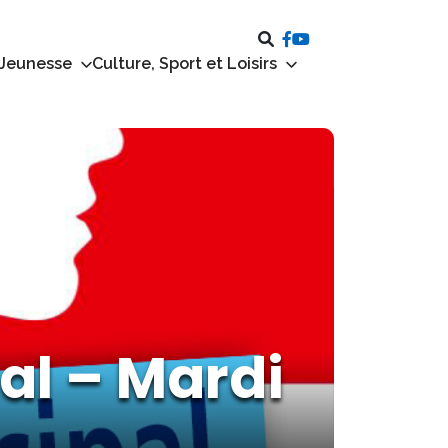
 Jeunesse
Culture, Sport et Loisirs
al – Mardi