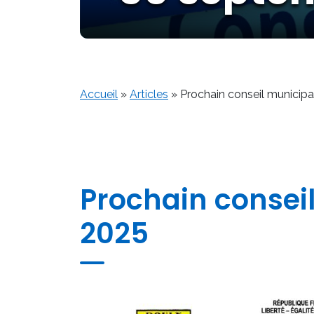
Accueil
»
Articles
»
Prochain conseil municip
Prochain consei
2025