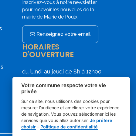
Inscrivez-vous à notre newsletter
pour recevoir les nouvelles de la
mairie de Mairie de Poulx
s
Renseignez votre email
HORAIRES
D'OUVERTURE
ns
du lundi au jeudi de 8h à 12h00
et de 13h30 à 17h30
Votre commune respecte votre vie
le vendredi de 8h00 à 12h00
privée
Sur ce site, nous utilisons des cookies pour
mesurer l’audience et améliorer votre expérience
de navigation. Vous pouvez sélectionner ici les
services que vous allez autoriser.
Je préfère
choisir
-
Politique de confidentialité