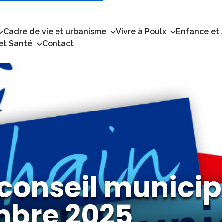
Cadre de vie et urbanisme
Vivre à Poulx
Enfance et
 et Santé
Contact
conseil municip
mbre 2025