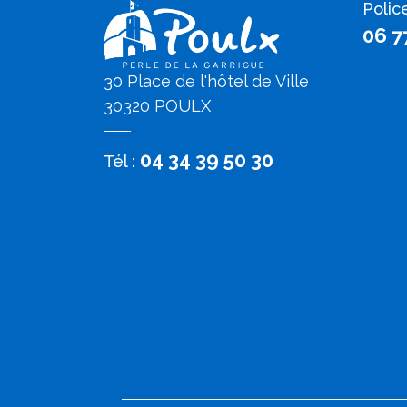
Polic
06 7
30 Place de l'hôtel de Ville
30320 POULX
04 34 39 50 30
Tél :