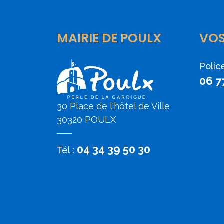
MAIRIE DE POULX
VO
Polic
06 7
30 Place de l'hôtel de Ville
30320 POULX
04 34 39 50 30
Tél :