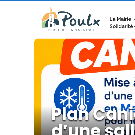
La Mairie
Solidarité
Plan Cani
d’une sal