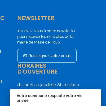
IC
NEWSLETTER
Inscrivez-vous à notre newsletter
pour recevoir les nouvelles de la
mairie de Mairie de Poulx
s
Renseignez votre email
HORAIRES
D'OUVERTURE
ns
du lundi au jeudi de 8h à 12h00
et de 13h30 à 17h30
Votre commune respecte votre vie
le vendredi de 8h00 à 12h00
privée