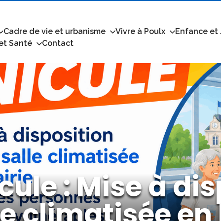
Cadre de vie et urbanisme
Vivre à Poulx
Enfance et
 et Santé
Contact
cule : Mise à dis
le climatisée en