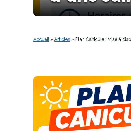
Accueil
»
Articles
»
Plan Canicule : Mise à dis