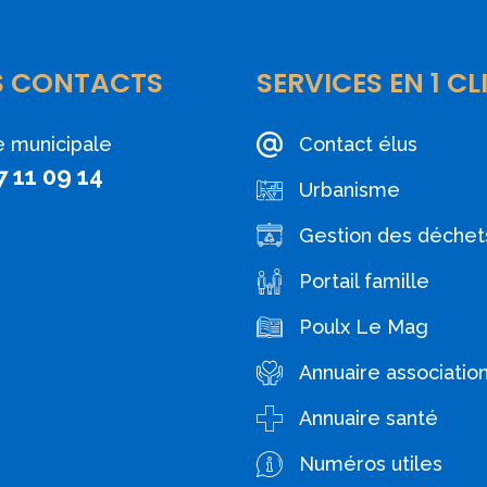
S CONTACTS
SERVICES EN 1 CL
e municipale
Contact élus
7 11 09 14
Urbanisme
Gestion des déchet
Portail famille
Poulx Le Mag
Annuaire associatio
Annuaire santé
Numéros utiles