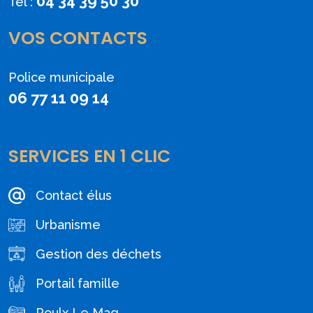
04 34 39 50 30
Tél :
VOS CONTACTS
Police municipale
06 77 11 09 14
SERVICES EN 1 CLIC
Contact élus
Urbanisme
Gestion des déchets
Portail famille
Poulx Le Mag