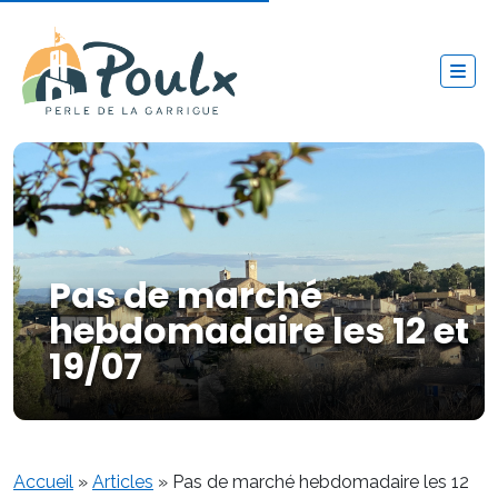
Pas de marché
hebdomadaire les 12 et
19/07
Accueil
»
Articles
»
Pas de marché hebdomadaire les 12