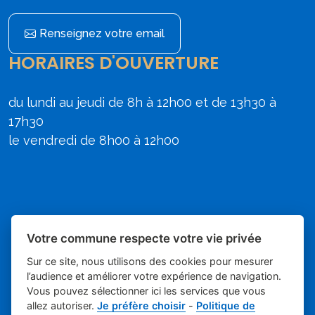
Renseignez votre email
HORAIRES D'OUVERTURE
du lundi au jeudi de 8h à 12h00 et de 13h30 à
17h30
le vendredi de 8h00 à 12h00
Votre commune respecte votre vie privée
Sur ce site, nous utilisons des cookies pour mesurer
l’audience et améliorer votre expérience de navigation.
Vous pouvez sélectionner ici les services que vous
allez autoriser.
Je préfère choisir
-
Politique de
Place du village la solution web et
- Mairie de