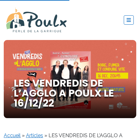
LES VENDREDIS DE
L’AGGLO A POULX LE
16/12/22
Accueil
»
Articles
»
LES VENDREDIS DE L’AGGLO A