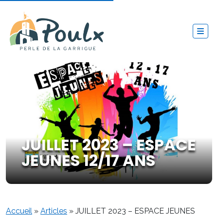
JUILLET 2023 – ESPACE
JEUNES 12/17 ANS
Accueil
»
Articles
»
JUILLET 2023 – ESPACE JEUNES