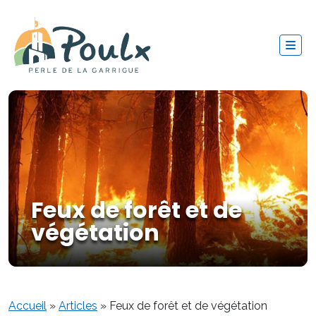
Feux de forêt et de
végétation
Accueil
»
Articles
»
Feux de forêt et de végétation