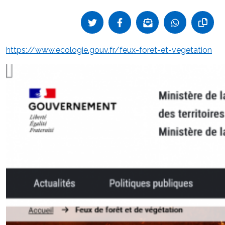
https://www.ecologie.gouv.fr/feux-foret-et-vegetation