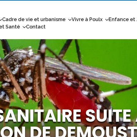
Cadre de vie et urbanisme
Vivre à Poulx
Enfance et
 et Santé
Contact
ANITAIRE SUITE
ION DE DEMOUS