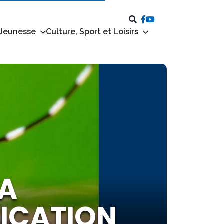
 Jeunesse
Culture, Sport et Loisirs
 A
TICATION