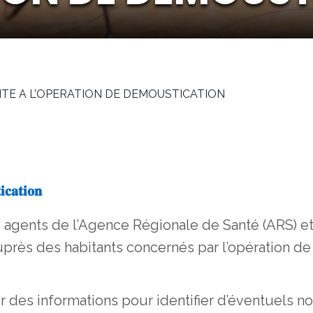
ITE A L’OPERATION DE DEMOUSTICATION
𝐢𝐜𝐚𝐭𝐢𝐨𝐧
 a
gents de l’Agence Régionale de Santé (ARS) e
uprès des habitants concernés par l’opération de
r des informations pour identifier d’éventuels 