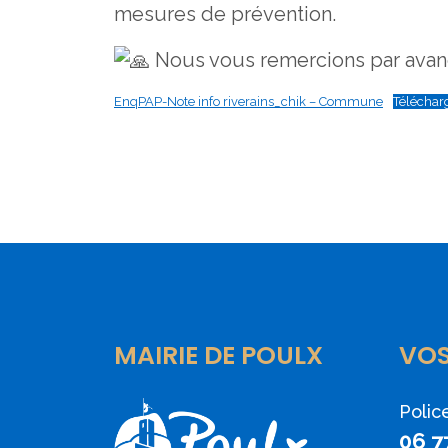
mesures de prévention.
Nous vous remercions par avanc
EnqPAP-Note info riverains_chik – Commune
Téléchar
MAIRIE DE POULX
VO
Polic
06 7