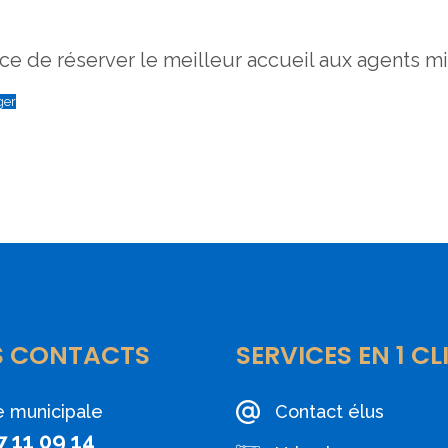
e de réserver le meilleur accueil aux agents m
ger
S CONTACTS
SERVICES EN 1 CL
e municipale
Contact élus
7 11 09 14