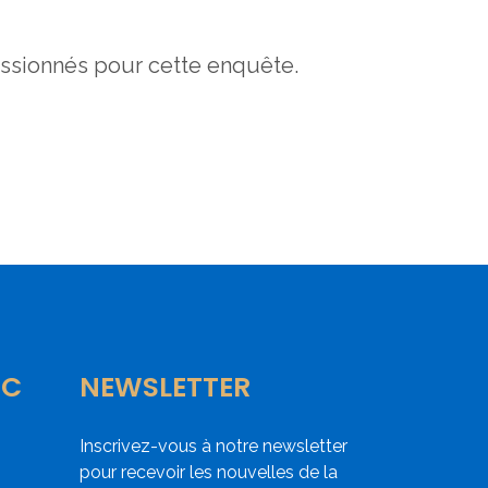
issionnés pour cette enquête.
IC
NEWSLETTER
Inscrivez-vous à notre newsletter
pour recevoir les nouvelles de la