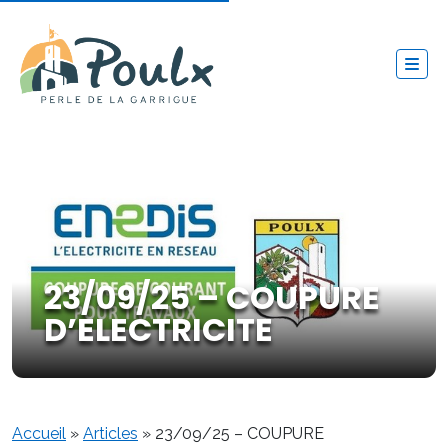
23/09/25 – COUPURE
D’ELECTRICITE
Accueil
»
Articles
»
23/09/25 – COUPURE