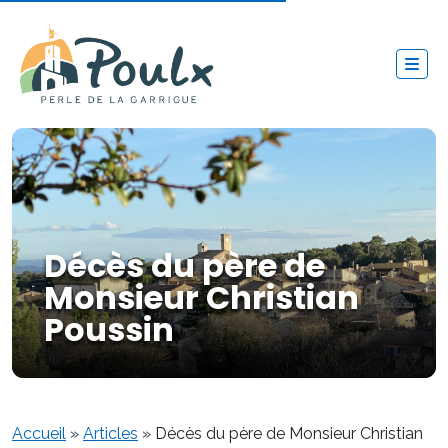
Décès du père de
Monsieur Christian
Poussin
Accueil
»
Articles
»
Décès du père de Monsieur Christian