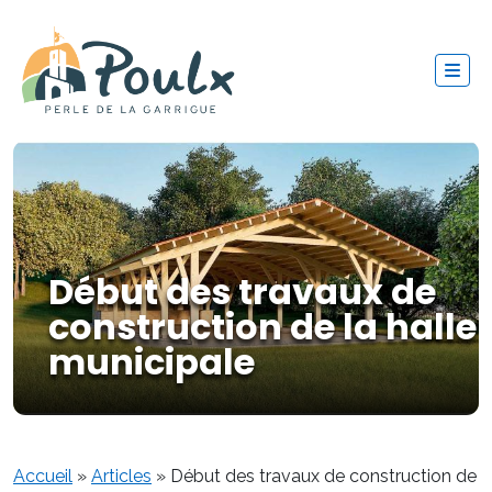
Début des travaux de
construction de la halle
municipale
Accueil
»
Articles
»
Début des travaux de construction de