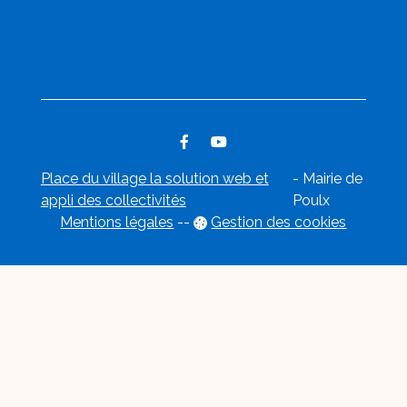
Place du village la solution web et
- Mairie de
appli des collectivités
Poulx
Mentions légales
-
-
Gestion des cookies