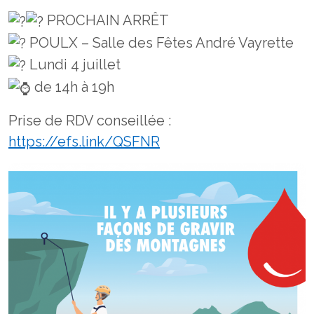
PROCHAIN ARRÊT
POULX – Salle des Fêtes André Vayrette
Lundi 4 juillet
de 14h à 19h
Prise de RDV conseillée :
https://efs.link/QSFNR