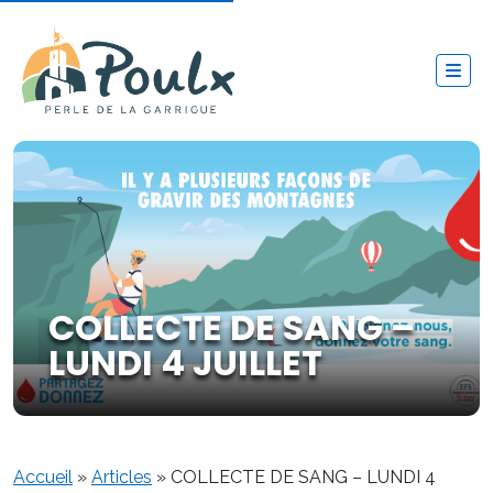
COLLECTE DE SANG –
LUNDI 4 JUILLET
Accueil
»
Articles
»
COLLECTE DE SANG – LUNDI 4