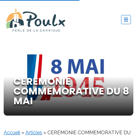
CEREMONIE
COMMEMORATIVE DU 8
MAI
Accueil
»
Articles
»
CEREMONIE COMMEMORATIVE DU