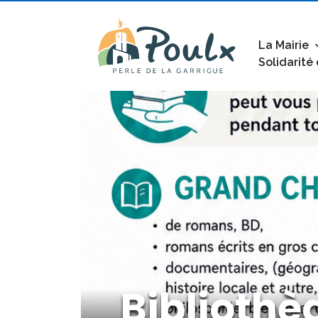
La Mairie
Solidarité
Bibliothè