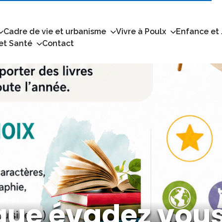
Cadre de vie et urbanisme
Vivre à Poulx
Enfance et
 et Santé
Contact
que évadez vou