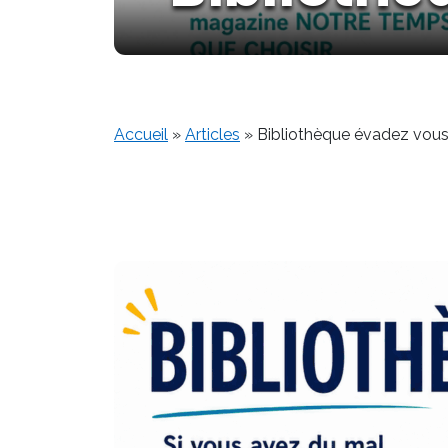
Accueil
»
Articles
»
Bibliothèque évadez vou