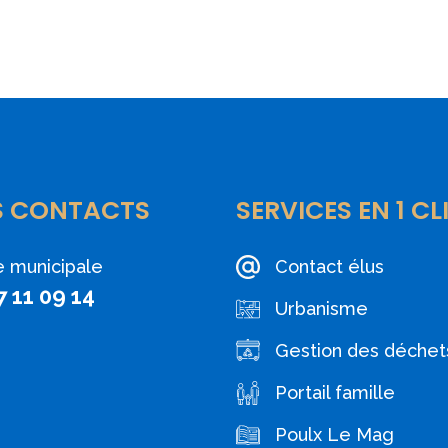
S CONTACTS
SERVICES EN 1 CL
e municipale
Contact élus
7 11 09 14
Urbanisme
Gestion des déchet
Portail famille
Poulx Le Mag