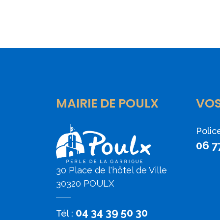
MAIRIE DE POULX
VO
Polic
06 7
30 Place de l'hôtel de Ville
30320 POULX
04 34 39 50 30
Tél :