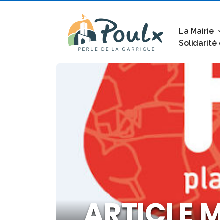
La Mairie
Solidarité
ARTICLE M