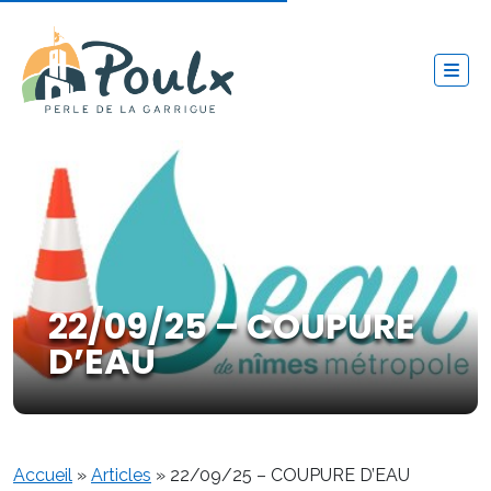
22/09/25 – COUPURE
D’EAU
Accueil
»
Articles
»
22/09/25 – COUPURE D’EAU