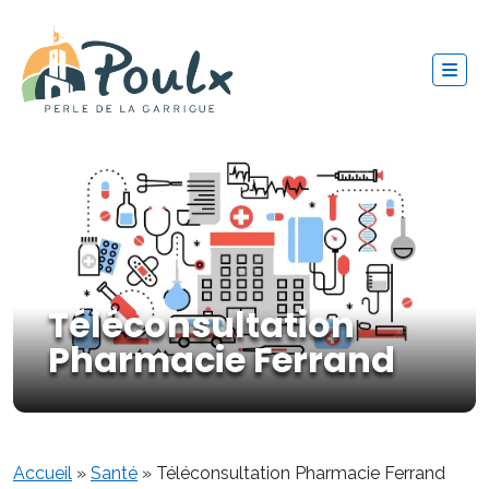
Téléconsultation
Pharmacie Ferrand
Accueil
»
Santé
»
Téléconsultation Pharmacie Ferrand