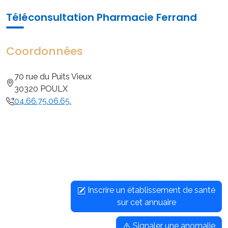
Téléconsultation Pharmacie Ferrand
Coordonnées
70 rue du Puits Vieux
30320 POULX
04.66.75.06.65.
Inscrire un établissement de santé
sur cet annuaire
Signaler une anomalie