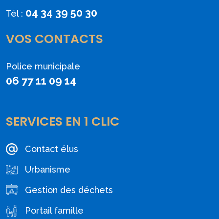
04 34 39 50 30
Tél :
VOS CONTACTS
Police municipale
06 77 11 09 14
SERVICES EN 1 CLIC
Contact élus
Urbanisme
Gestion des déchets
Portail famille