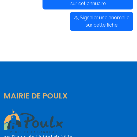
sur cet annuaire
Signaler une anomalie
sur cette fiche
MAIRIE DE POULX