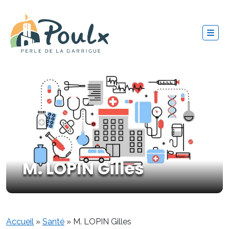
M. LOPIN Gilles
Accueil
»
Santé
»
M. LOPIN Gilles