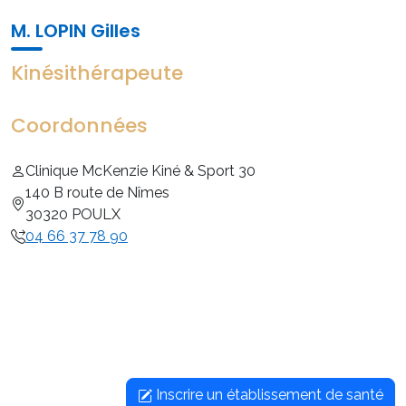
M. LOPIN Gilles
Kinésithérapeute
Coordonnées
Clinique McKenzie Kiné & Sport 30
140 B route de Nîmes
30320 POULX
04 66 37 78 90
Inscrire un établissement de santé