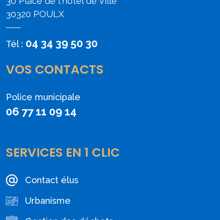
30 Place de l'hôtel de Ville
30320 POULX
04 34 39 50 30
Tél :
VOS CONTACTS
Police municipale
06 77 11 09 14
SERVICES EN 1 CLIC
Contact élus
Urbanisme