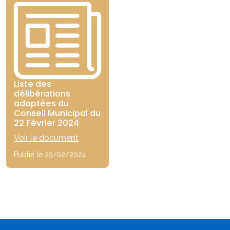
Liste des
délibérations
adoptées du
Conseil Municipal du
22 Février 2024
Voir le document
Publié le 29/02/2024