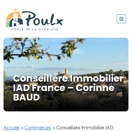
Conseillère Immobilier
IAD France – Corinne
BAUD
Accueil
»
Commerces
»
Conseillère Immobilier IAD