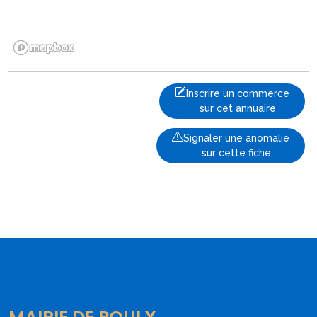
Inscrire un commerce
sur cet annuaire
Signaler une anomalie
sur cette fiche