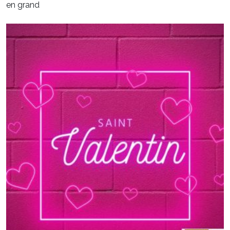
en grand