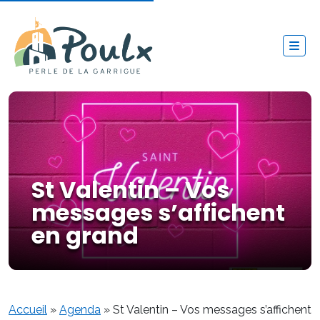
St Valentin – Vos
messages s’affichent
en grand
Accueil
»
Agenda
»
St Valentin – Vos messages s’affichent