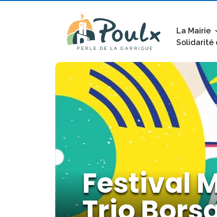
La Mairie
Solidarité
Festival 
Trio Bors