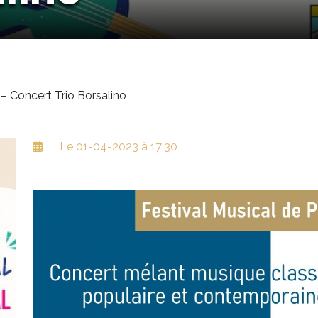
 – Concert Trio Borsalino
Le 01-04-2023 à 17:30