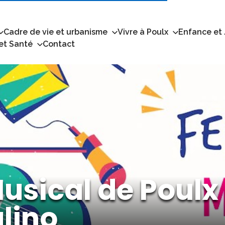
Cadre de vie et urbanisme
Vivre à Poulx
Enfance et
 et Santé
Contact
Musical de Poulx
alino