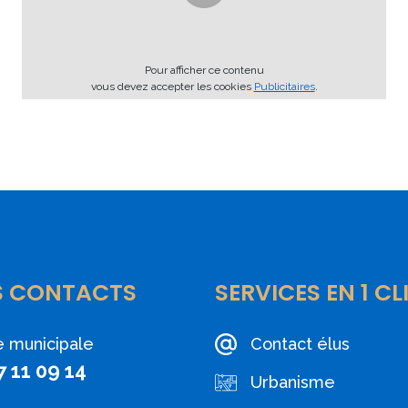
Pour afficher ce contenu
vous devez accepter les cookies
Publicitaires
.
S CONTACTS
SERVICES EN 1 CL
e municipale
Contact élus
7 11 09 14
Urbanisme