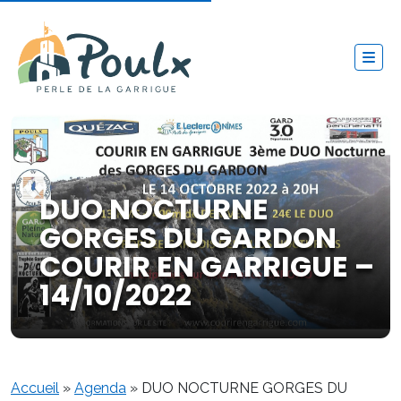
DUO NOCTURNE
GORGES DU GARDON
COURIR EN GARRIGUE –
14/10/2022
Accueil
»
Agenda
»
DUO NOCTURNE GORGES DU