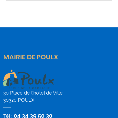
MAIRIE DE POULX
30 Place de l'hôtel de Ville
30320 POULX
04 34 39 50 30
Tél :