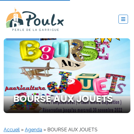
BOURSE AUX JOUETS
Accueil
»
Agenda
»
BOURSE AUX JOUETS