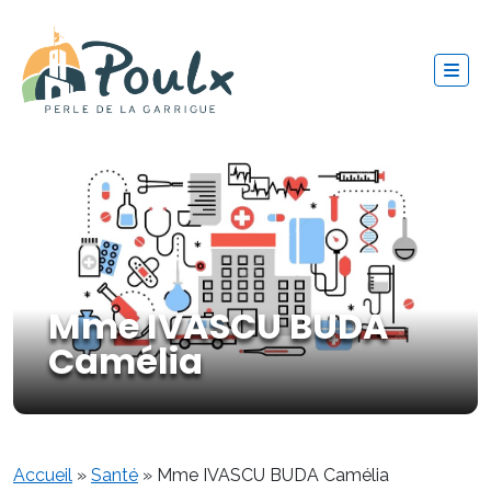
Mme IVASCU BUDA
Camélia
Accueil
»
Santé
»
Mme IVASCU BUDA Camélia