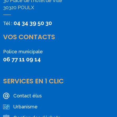
30 Place de l'hôtel de Ville
30320 POULX
04 34 39 50 30
Tél :
VOS CONTACTS
Police municipale
06 77 11 09 14
SERVICES EN 1 CLIC
Contact élus
Urbanisme