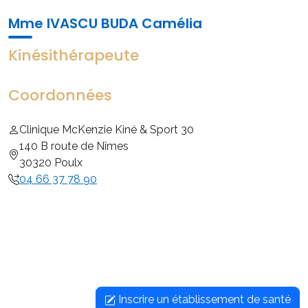
Mme IVASCU BUDA Camélia
Kinésithérapeute
Coordonnées
Clinique McKenzie Kiné & Sport 30
140 B route de Nîmes
30320 Poulx
04 66 37 78 90
Inscrire un établissement de santé