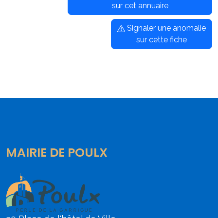
sur cet annuaire
Signaler une anomalie
sur cette fiche
MAIRIE DE POULX