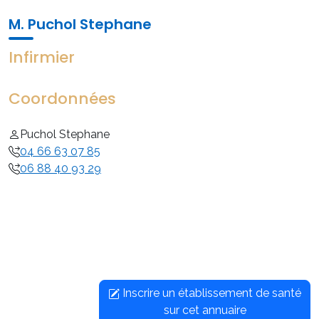
M. Puchol Stephane
Infirmier
Coordonnées
Puchol Stephane
04 66 63 07 85
06 88 40 93 29
Inscrire un établissement de santé
sur cet annuaire