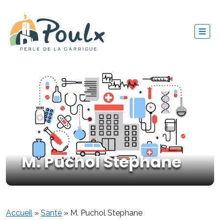
M. Puchol Stephane
Accueil
»
Santé
»
M. Puchol Stephane