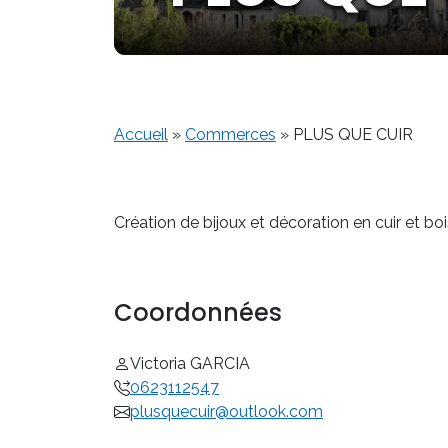
Accueil
»
Commerces
»
PLUS QUE CUIR
Création de bijoux et décoration en cuir et bo
Coordonnées
Victoria GARCIA
0623112547
plusquecuir@outlook.com