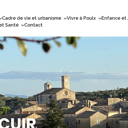
Cadre de vie et urbanisme
Vivre à Poulx
Enfance et
 et Santé
Contact
 CUIR