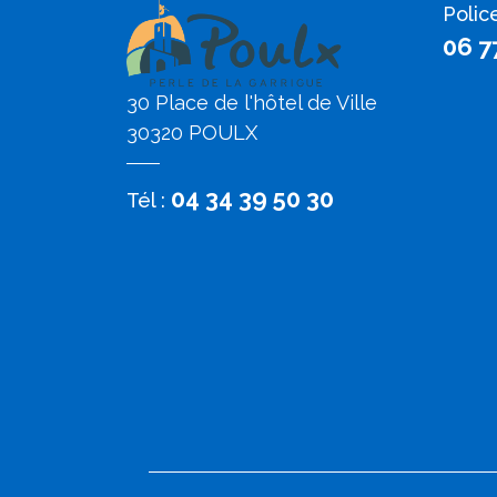
Polic
06 7
30 Place de l'hôtel de Ville
30320 POULX
04 34 39 50 30
Tél :