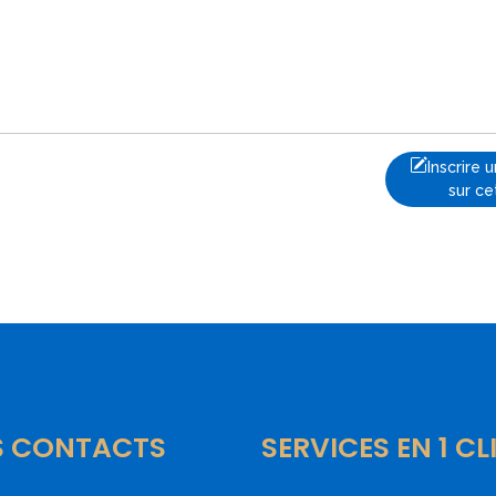
Inscrire
sur ce
S CONTACTS
SERVICES EN 1 CL