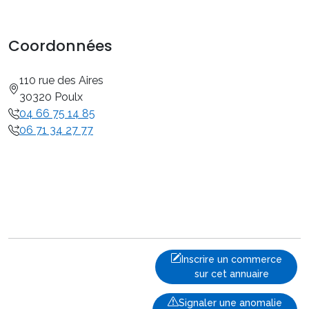
Coordonnées
110 rue des Aires
30320 Poulx
04 66 75 14 85
06 71 34 27 77
Inscrire un commerce
sur cet annuaire
Signaler une anomalie