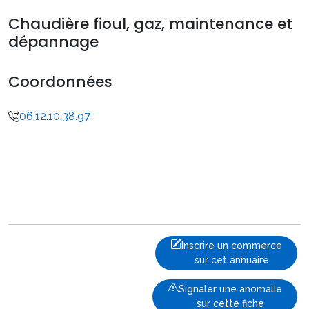
Chaudière fioul, gaz, maintenance et
dépannage
Coordonnées
06.12.10.38.97
Inscrire un commerce
sur cet annuaire
Signaler une anomalie
sur cette fiche