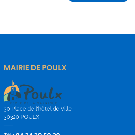
MAIRIE DE POULX
30 Place de l'hôtel de Ville
30320 POULX
04 34 39 50 30