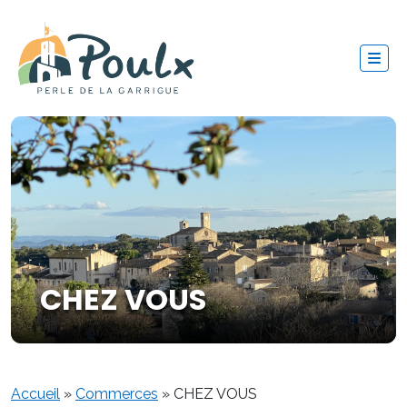
CHEZ VOUS
Accueil
»
Commerces
»
CHEZ VOUS