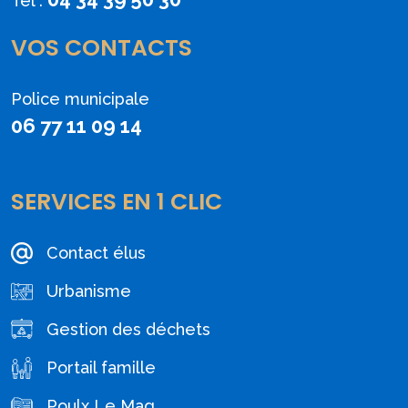
Tél :
VOS CONTACTS
Police municipale
06 77 11 09 14
SERVICES EN 1 CLIC
Contact élus
Urbanisme
Gestion des déchets
Portail famille
Poulx Le Mag