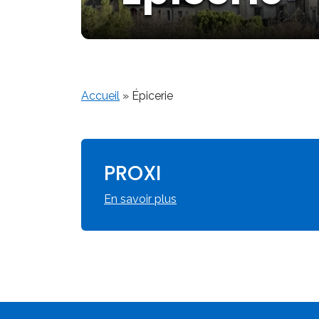
Accueil
»
Épicerie
PROXI
En savoir plus