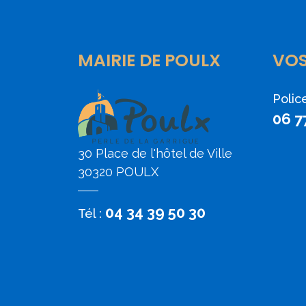
MAIRIE DE POULX
VO
Polic
06 7
30 Place de l'hôtel de Ville
30320 POULX
04 34 39 50 30
Tél :