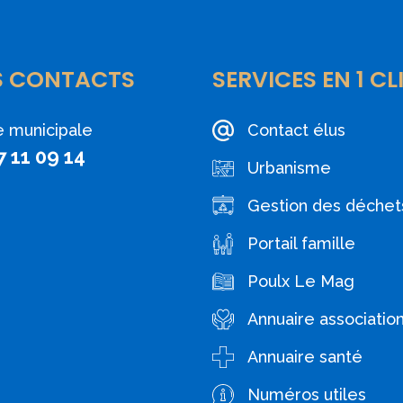
S CONTACTS
SERVICES EN 1 CL
e municipale
Contact élus
7 11 09 14
Urbanisme
Gestion des déchet
Portail famille
Poulx Le Mag
Annuaire associatio
Annuaire santé
Numéros utiles