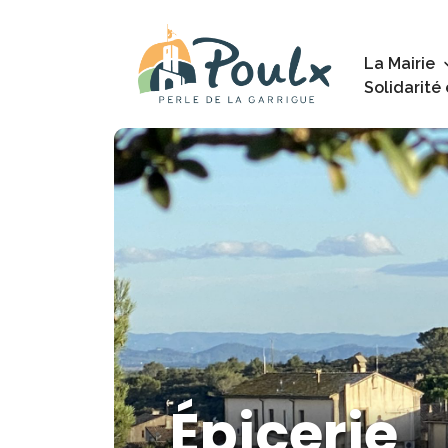
La Mairie
Solidarité
Épicerie