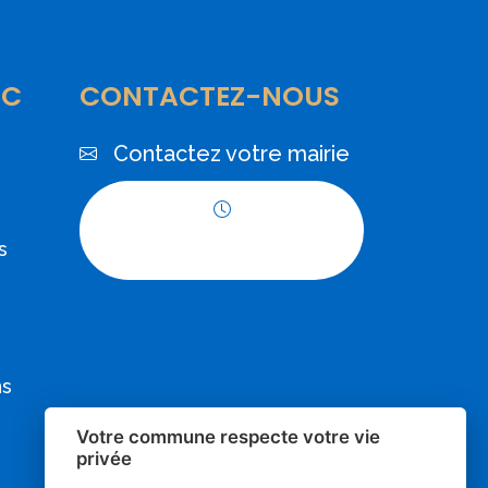
IC
CONTACTEZ-NOUS
Contactez votre mairie
Horaires
s
d'ouverture
ns
Votre commune respecte votre vie
privée