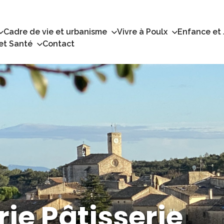
Cadre de vie et urbanisme
Vivre à Poulx
Enfance et
 et Santé
Contact
ie Pâtisserie