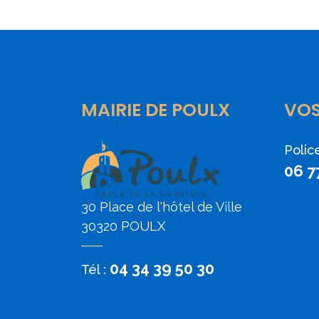
MAIRIE DE POULX
VO
Polic
06 7
30 Place de l'hôtel de Ville
30320 POULX
04 34 39 50 30
Tél :