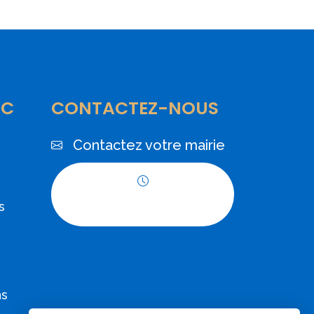
IC
CONTACTEZ-NOUS
Contactez votre mairie
Horaires
s
d'ouverture
ns