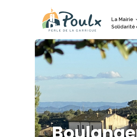
La Mairie
Solidarité
Boulanger