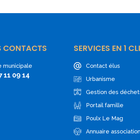
S CONTACTS
SERVICES EN 1 CL
e municipale
Contact élus
7 11 09 14
Urbanisme
Gestion des déchet
Portail famille
Poulx Le Mag
Annuaire associatio