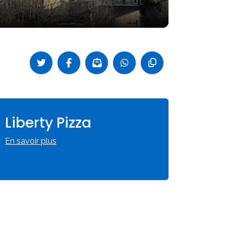
Liberty Pizza
En savoir plus