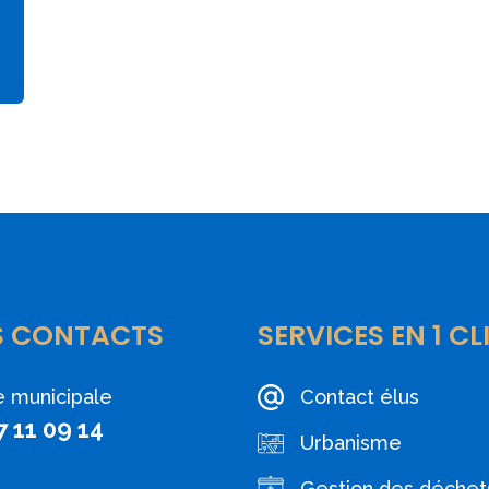
S CONTACTS
SERVICES EN 1 CL
e municipale
Contact élus
7 11 09 14
Urbanisme
Gestion des déchet