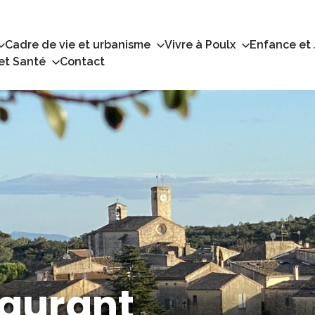
Cadre de vie et urbanisme
Vivre à Poulx
Enfance et
 et Santé
Contact
taurant