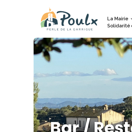
La Mairie
Solidarité
Bar / Res