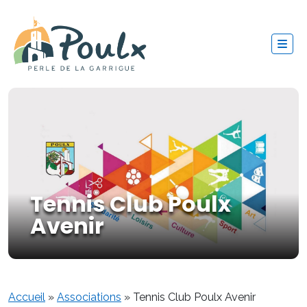
Tennis Club Poulx
Avenir
Accueil
»
Associations
»
Tennis Club Poulx Avenir