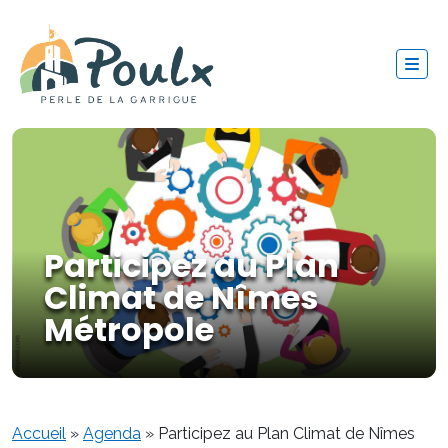
Participez au Plan
Climat de Nîmes
Métropole
Accueil
»
Agenda
»
Participez au Plan Climat de Nîmes