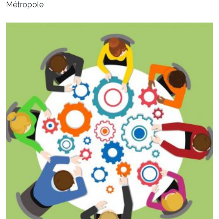
Métropole